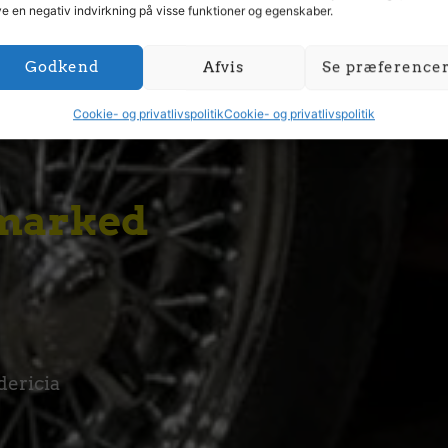
e en negativ indvirkning på visse funktioner og egenskaber.
Godkend
Afvis
Se præference
Cookie- og privatlivspolitik
Cookie- og privatlivspolitik
tmarked
dericia