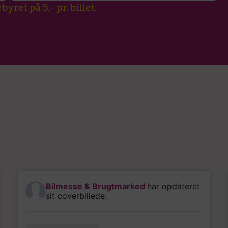
yret på 5,- pr. billet.
Bilmesse & Brugtmarked
har opdateret
sit coverbillede.