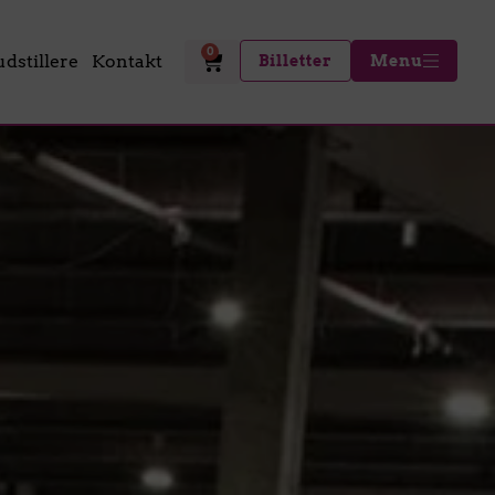
0
udstillere
Kontakt
Billetter
Menu