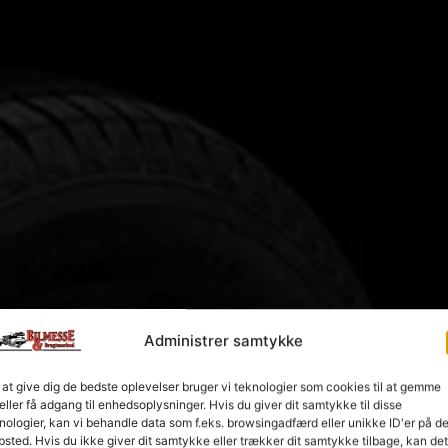
Administrer samtykke
 at give dig de bedste oplevelser bruger vi teknologier som cookies til at gemme
eller få adgang til enhedsoplysninger. Hvis du giver dit samtykke til disse
nologier, kan vi behandle data som f.eks. browsingadfærd eller unikke ID'er på de
sted. Hvis du ikke giver dit samtykke eller trækker dit samtykke tilbage, kan det