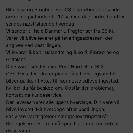
Bilmesse og Brugtmarked I/S tilstræber at afsende
ordre indgået inden kl. 17 samme dag, ordre herefter
sendes næstfølgende hverdag.
Vi sender til hele Danmark. Fragtpriser fra 35 kr.
Varer vil blive leveret på leveringsadressen, der
angives ved bestillingen.
Vi leverer ikke til udlandet og ikke til Færøerne og
Grønland.
Dine varer sendes med Post Nord eller GLS.
OBS: Hvis der ikke er plads på udleveringsstedet
bliver pakken flyttet til nærmeste udleveringssted,
hvilket du får besked om. Opstår der problemer,
kontakt da kundeservice.
Der leveres varer alle ugens hverdage. Din vare vil
blive leveret 1-3 hverdage efter bestillingen.
For visse varer gælder særlige leveringsvilkår.
Betingelserne vil fremgå specifikt forud for køb af
disse varer.