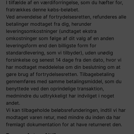
I tilfælde af en værdiforringelse, som du hæfter for,
fratrækkes denne købs-beløbet.
Ved anvendelse af fortrydelsesretten, refunderes alle
betalinger modtaget fra dig, herunder
leveringsomkostninger (undtaget ekstra
omkostninger som følge af dit valg af en anden
leveringsform end den billigste form for
standardlevering, som vi tilbyder), uden unødig
forsinkelse og senest 14 dage fra den dato, hvor vi
har modtaget meddelelse om din beslutning om at
gøre brug af fortrydelsesretten. Tilbagebetaling
gennemføres med samme betalingsmiddel, som du
benyttede ved den oprindelige transaktion,
medmindre du udtrykkeligt har indvilget i noget
andet.
Vi kan tilbageholde beløbsrefunderingen, indtil vi har
modtaget varen retur, med mindre du inden da har
fremlagt dokumentation for at have returneret den.