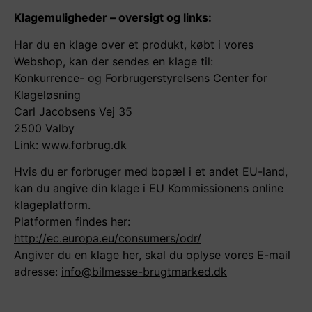
Klagemuligheder – oversigt og links:
Har du en klage over et produkt, købt i vores
Webshop, kan der sendes en klage til:
Konkurrence- og Forbrugerstyrelsens Center for
Klageløsning
Carl Jacobsens Vej 35
2500 Valby
Link:
www.forbrug.dk
Hvis du er forbruger med bopæl i et andet EU-land,
kan du angive din klage i EU Kommissionens online
klageplatform.
Platformen findes her:
http://ec.europa.eu/consumers/odr/
Angiver du en klage her, skal du oplyse vores E-mail
adresse:
info@bilmesse-brugtmarked.dk