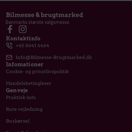
Kontaktinfo
+45 8641 6464
Info@Bilmesse-Brugtmarked.dk
Infomationer
Cookie- og privatlivspolitik
Handelsbetingleser
Genveje
Praktisk info
Rute vejledning
Buskørsel