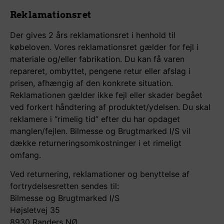
Reklamationsret
Der gives 2 års reklamationsret i henhold til
købeloven. Vores reklamationsret gælder for fejl i
materiale og/eller fabrikation. Du kan få varen
repareret, ombyttet, pengene retur eller afslag i
prisen, afhængig af den konkrete situation.
Reklamationen gælder ikke fejl eller skader begået
ved forkert håndtering af produktet/ydelsen. Du skal
reklamere i “rimelig tid” efter du har opdaget
manglen/fejlen. Bilmesse og Brugtmarked I/S vil
dække returneringsomkostninger i et rimeligt
omfang.
Ved returnering, reklamationer og benyttelse af
fortrydelsesretten sendes til:
Bilmesse og Brugtmarked I/S
Højsletvej 35
8930 Randers NØ