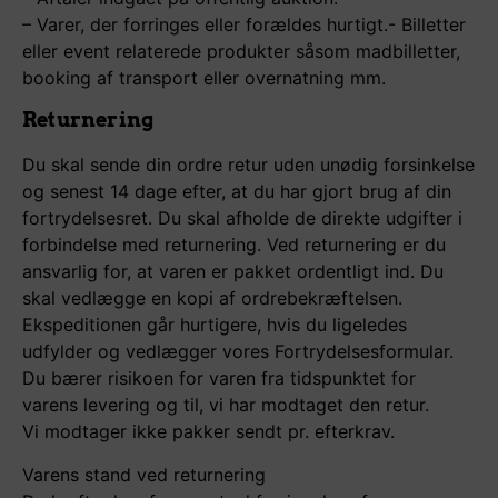
– Varer, der forringes eller forældes hurtigt.- Billetter
eller event relaterede produkter såsom madbilletter,
booking af transport eller overnatning mm.
Returnering
Du skal sende din ordre retur uden unødig forsinkelse
og senest 14 dage efter, at du har gjort brug af din
fortrydelsesret. Du skal afholde de direkte udgifter i
forbindelse med returnering. Ved returnering er du
ansvarlig for, at varen er pakket ordentligt ind. Du
skal vedlægge en kopi af ordrebekræftelsen.
Ekspeditionen går hurtigere, hvis du ligeledes
udfylder og vedlægger vores Fortrydelsesformular.
Du bærer risikoen for varen fra tidspunktet for
varens levering og til, vi har modtaget den retur.
Vi modtager ikke pakker sendt pr. efterkrav.
Varens stand ved returnering