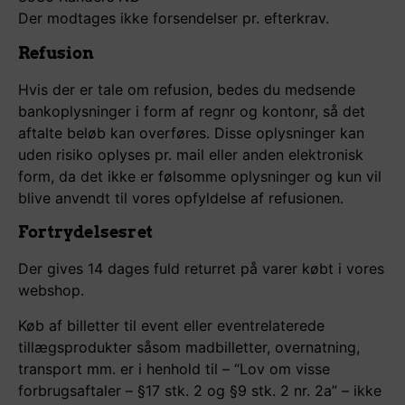
Der modtages ikke forsendelser pr. efterkrav.
Refusion
Hvis der er tale om refusion, bedes du medsende
bankoplysninger i form af regnr og kontonr, så det
aftalte beløb kan overføres. Disse oplysninger kan
uden risiko oplyses pr. mail eller anden elektronisk
form, da det ikke er følsomme oplysninger og kun vil
blive anvendt til vores opfyldelse af refusionen.
Fortrydelsesret
Der gives 14 dages fuld returret på varer købt i vores
webshop.
Køb af billetter til event eller eventrelaterede
tillægsprodukter såsom madbilletter, overnatning,
transport mm. er i henhold til – “Lov om visse
forbrugsaftaler – §17 stk. 2 og §9 stk. 2 nr. 2a” – ikke