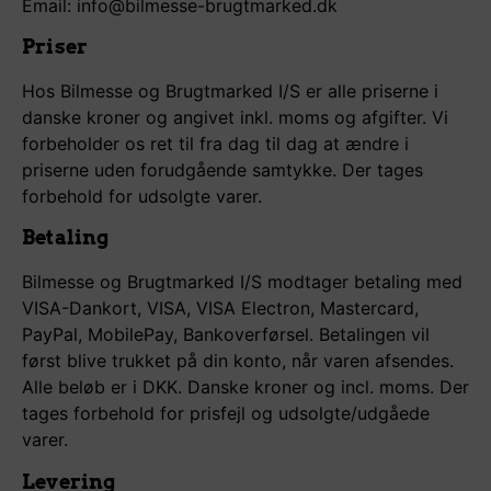
Email: info@bilmesse-brugtmarked.dk
Priser
Hos Bilmesse og Brugtmarked I/S er alle priserne i
danske kroner og angivet inkl. moms og afgifter. Vi
forbeholder os ret til fra dag til dag at ændre i
priserne uden forudgående samtykke. Der tages
forbehold for udsolgte varer.
Betaling
Bilmesse og Brugtmarked I/S modtager betaling med
VISA-Dankort, VISA, VISA Electron, Mastercard,
PayPal, MobilePay, Bankoverførsel. Betalingen vil
først blive trukket på din konto, når varen afsendes.
Alle beløb er i DKK. Danske kroner og incl. moms. Der
tages forbehold for prisfejl og udsolgte/udgåede
varer.
Levering