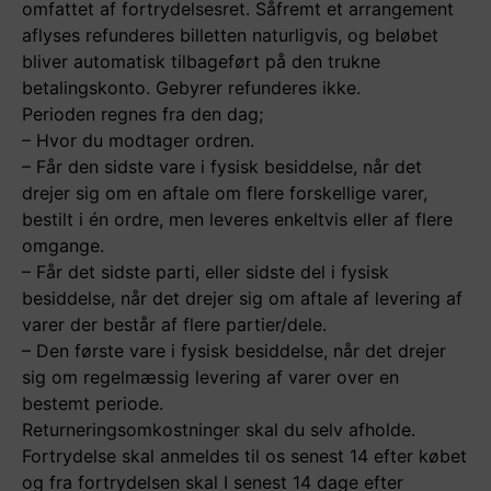
omfattet af fortrydelsesret. Såfremt et arrangement
aflyses refunderes billetten naturligvis, og beløbet
bliver automatisk tilbageført på den trukne
betalingskonto. Gebyrer refunderes ikke.
Perioden regnes fra den dag;
– Hvor du modtager ordren.
– Får den sidste vare i fysisk besiddelse, når det
drejer sig om en aftale om flere forskellige varer,
bestilt i én ordre, men leveres enkeltvis eller af flere
omgange.
– Får det sidste parti, eller sidste del i fysisk
besiddelse, når det drejer sig om aftale af levering af
varer der består af flere partier/dele.
– Den første vare i fysisk besiddelse, når det drejer
sig om regelmæssig levering af varer over en
bestemt periode.
Returneringsomkostninger skal du selv afholde.
Fortrydelse skal anmeldes til os senest 14 efter købet
og fra fortrydelsen skal I senest 14 dage efter