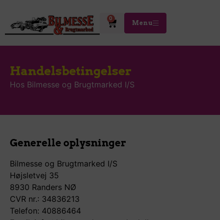
0
Menu
Handelsbetingelser
Hos Bilmesse og Brugtmarked I/S
Generelle oplysninger
Bilmesse og Brugtmarked I/S
Højsletvej 35
8930 Randers NØ
CVR nr.: 34836213
Telefon: 40886464